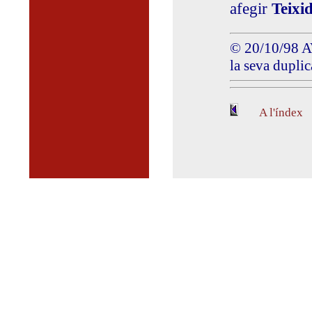
afegir
Teixi
© 20/10/98 AV
la seva duplic
A l'índex