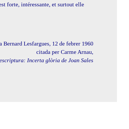
t forte, intéressante, et surtout elle
a Bernard Lesfargues, 12 de febrer 1960
citada per Carme Arnau,
scriptura: Incerta glòria de Joan Sales