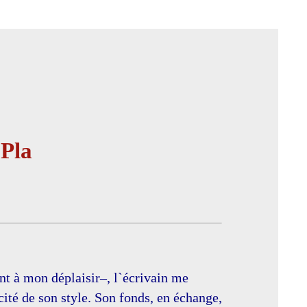
 Pla
ent à mon déplaisir–, l`écrivain me
cité de son style. Son fonds, en échange,