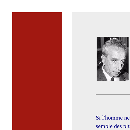
Si l'homme ne 
semble des plu