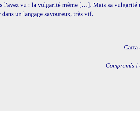
s l'avez vu : la vulgarité même […]. Mais sa vulgarité es
r dans un langage savoureux, très vif.
Carta 
Compromís i e