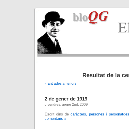
Resultat de la ce
« Entrades anteriors
2 de gener de 1919
divendres, gener 2nd, 2009
Escrit dins de
caràcters, persones i personatge
comentaris »