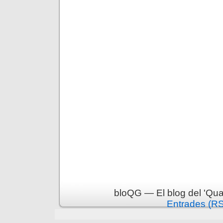
bloQG — El blog del 'Qua
Entrades (R