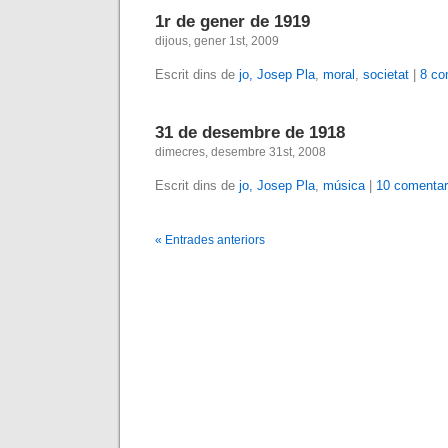
1r de gener de 1919
dijous, gener 1st, 2009
Escrit dins de
jo, Josep Pla
,
moral
,
societat
|
8 co
31 de desembre de 1918
dimecres, desembre 31st, 2008
Escrit dins de
jo, Josep Pla
,
música
|
10 comentar
« Entrades anteriors