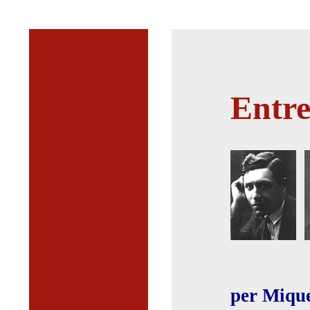
Entre
per
Mique