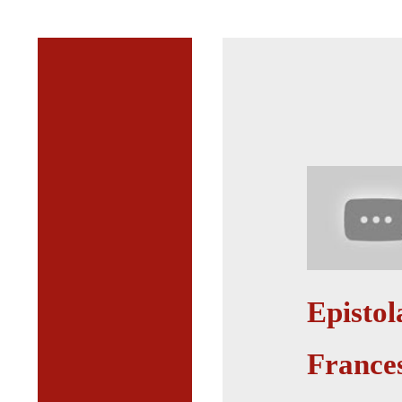
Epistol
Frances