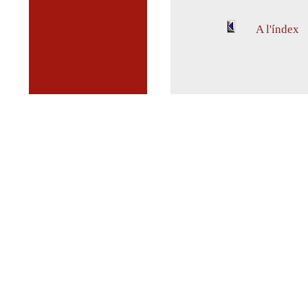
A l'índex